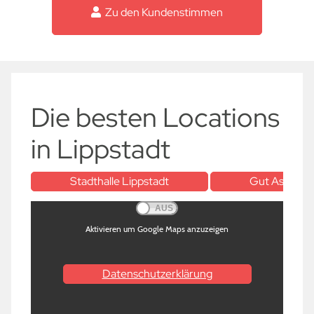
Zu den Kundenstimmen
Die besten Locations
in Lippstadt
Stadthalle Lippstadt
Gut Asbeck
Aktivieren um Google Maps anzuzeigen
Datenschutzerklärung