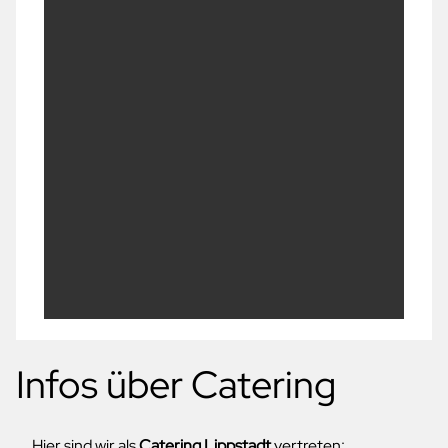
Infos über Catering
Hier sind wir als
Catering Lippstadt
vertreten: