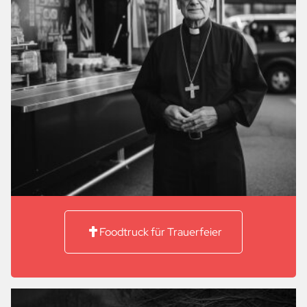
Foodtruck für Trauerfeier