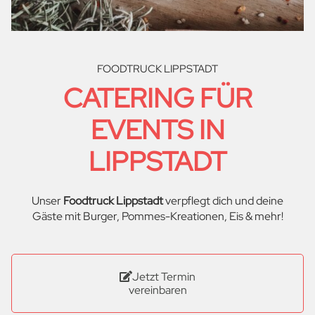
FOODTRUCK LIPPSTADT
CATERING FÜR
EVENTS IN
LIPPSTADT
Unser
Foodtruck Lippstadt
verpflegt dich und deine
Gäste mit Burger, Pommes-Kreationen, Eis & mehr!
Jetzt Termin
vereinbaren