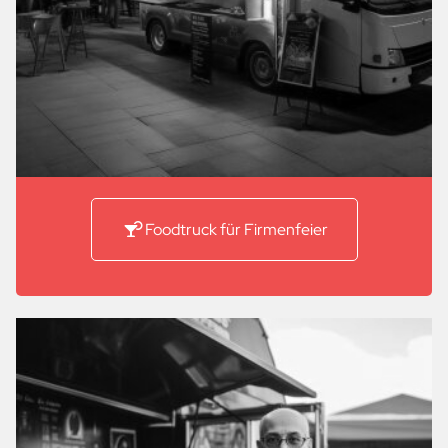
Foodtruck für Firmenfeier