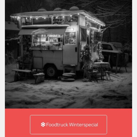
Foodtruck Winterspecial