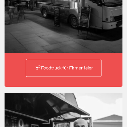
Foodtruck für Firmenfeier