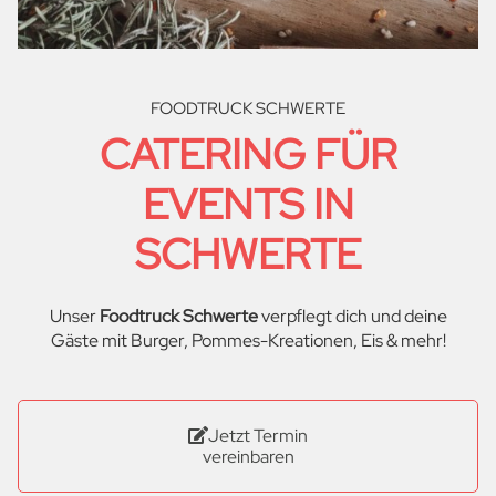
FOODTRUCK SCHWERTE
CATERING FÜR
EVENTS IN
SCHWERTE
Unser
Foodtruck Schwerte
verpflegt dich und deine
Gäste mit Burger, Pommes-Kreationen, Eis & mehr!
Jetzt Termin
vereinbaren