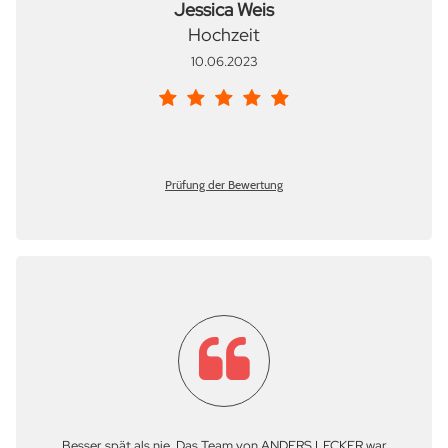
Jessica Weis
Hochzeit
10.06.2023
Prüfung der Bewertung
Besser spät als nie. Das Team von ANDERS LECKER war