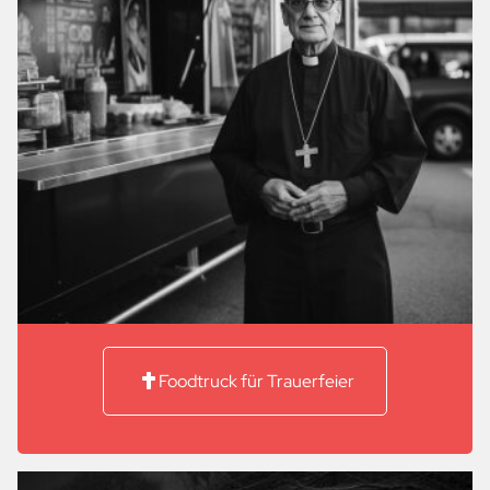
Foodtruck für Trauerfeier