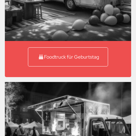
Foodtruck für Geburtstag